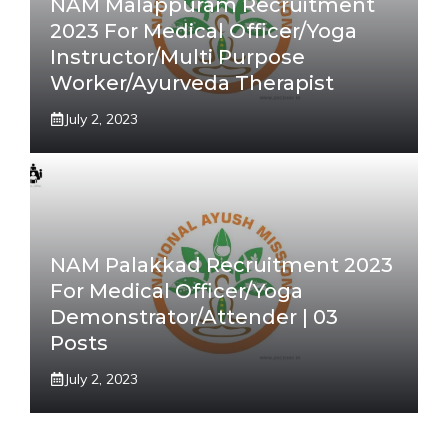
NAM Malappuram Recruitment
2023 For Medical Officer/Yoga
Instructor/Multi Purpose
Worker/Ayurveda Therapist
July 2, 2023
NAM Palakkad Recruitment 2023
For Medical Officer/Yoga
Demonstrator/Attender | 03
Posts
July 2, 2023