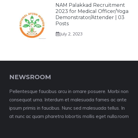
NAM Palakkad Recruitment
2023 for Medical Officer/Yoga
Demonstrator/Attender | 03
Posts
July 2, 2023
NEWSROOM
Pellentesque faucibus arcu in ornare posuere. Morbi non
consequat urna. Interdum et malesuada fames ac ante
ipsum primis in faucibus. Nunc sed malesuada tellus. In
at nunc ac quam pharetra lobortis mollis eget nulla.room