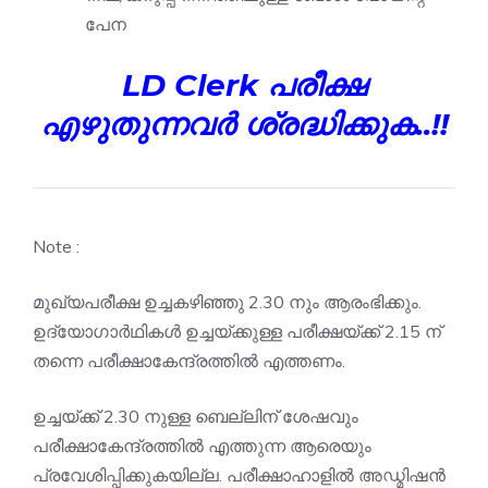
പേന
LD Clerk പരീക്ഷ
എഴുതുന്നവർ ശ്രദ്ധിക്കുക..!!
Note :
മുഖ്യപരീക്ഷ ഉച്ചകഴിഞ്ഞു 2.30 നും ആരംഭിക്കും.
ഉദ്യോഗാർഥികൾ ഉച്ചയ്ക്കുള്ള പരീക്ഷയ്ക്ക് 2.15 ന്
തന്നെ പരീക്ഷാകേന്ദ്രത്തിൽ എത്തണം.
ഉച്ചയ്ക്ക് 2.30 നുള്ള ബെല്ലിന് ശേഷവും
പരീക്ഷാകേന്ദ്രത്തിൽ എത്തുന്ന ആരെയും
പ്രവേശിപ്പിക്കുകയില്ല. പരീക്ഷാഹാളിൽ അഡ്മിഷൻ