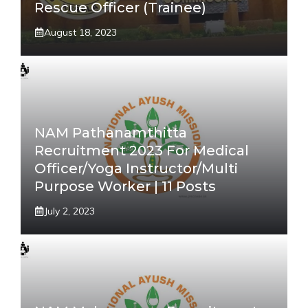
Rescue Officer (Trainee)
August 18, 2023
NAM Pathanamthitta
Recruitment 2023 For Medical
Officer/Yoga Instructor/Multi
Purpose Worker | 11 Posts
July 2, 2023