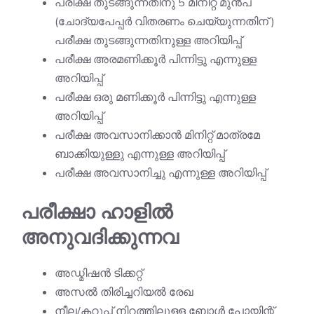
പരീക്ഷ തുടങ്ങുന്നതിനു 5 മിനിറ്റ് മുൻപ്
(ചോദ്യപേപ്പർ വിതരണം ചെയ്യുന്നതിന് )
പരീക്ഷ തുടങ്ങുന്നതിനുള്ള അറിയിപ്പ്
പരീക്ഷ അരമണിക്കൂർ പിന്നിട്ടു എന്നുള്ള
അറിയിപ്പ്
പരീക്ഷ ഒരു മണിക്കൂർ പിന്നിട്ടു എന്നുള്ള
അറിയിപ്പ്
പരീക്ഷ അവസാനിക്കാൻ മിനിറ്റ് മാത്രമേ
ബാക്കിയുള്ളു എന്നുള്ള അറിയിപ്പ്
പരീക്ഷ അവസാനിച്ചു എന്നുള്ള അറിയിപ്പ്
പരീക്ഷാ ഹാളിൽ
അനുവദിക്കുന്നവ
അഡ്മിഷൻ ടിക്കറ്റ്
അസൽ തിരിച്ചറിയൽ രേഖ
നീല/കറുപ്പ് നിറത്തിലുള്ള ബോൾ പോയിന്റ്