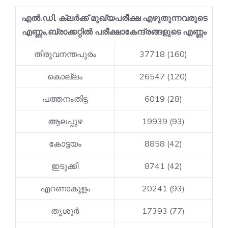
എൽ.ഡി. ക്ലർക്ക് മുഖ്യപരീക്ഷ എഴുതുന്നവരുടെ
എണ്ണം,ബ്രാക്കറ്റിൽ പരീക്ഷാകേന്ദ്രങ്ങളുടെ എണ്ണം
തിരുവനന്തപുരം
37718 (160)
കൊല്ലം
26547 (120)
പത്തനംതിട്ട
6019 (28)
ആലപ്പുഴ
19939 (93)
കോട്ടയം
8858 (42)
ഇടുക്കി
8741 (42)
എറണാകുളം
20241 (93)
തൃശൂർ
17393 (77)