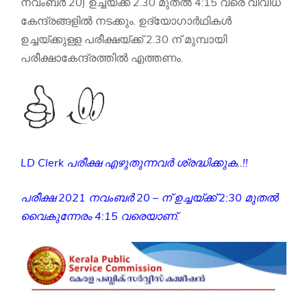
നവംബർ 20) ഉച്ചയ്ക്ക് 2.30 മുതൽ 4:15 വരെ വിവിധ
കേന്ദ്രങ്ങളിൽ നടക്കും. ഉദ്യോഗാർഥികൾ
ഉച്ചയ്ക്കുള്ള പരീക്ഷയ്ക്ക് 2.30 ന് മുമ്പായി
പരീക്ഷാകേന്ദ്രത്തിൽ എത്തണം.
LD Clerk പരീക്ഷ എഴുതുന്നവർ ശ്രദ്ധിക്കുക..!!
പരീക്ഷ 2021 നവംബർ 20 – ന് ഉച്ചയ്ക്ക് 2:30 മുതൽ
വൈകുന്നേരം 4:15 വരെയാണ്.