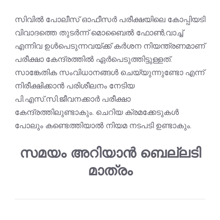
സിവിൽ പോലീസ് ഓഫീസർ പരീക്ഷയിലെ കോപ്പിയടി
വിവാദത്തെ തുടർന്ന് മൊബൈൽ ഫോൺ,വാച്ച്
എന്നിവ ഉൾപെടുന്നവയ്ക്ക് കർശന നിയന്ത്രണമാണ്
പരീക്ഷാ കേന്ദ്രത്തിൽ ഏർപെടുത്തിട്ടുള്ളത്.
സാങ്കേതിക സംവിധാനങ്ങൾ ചെയ്യുന്നുണ്ടോ എന്ന്
നിരീക്ഷിക്കാൻ പരിശീലനം നേടിയ
പി.എസ്.സി.ജീവനക്കാർ പരീക്ഷാ
കേന്ദ്രത്തിലുണ്ടാകും. ചെറിയ ക്രമക്കേടുകൾ
പോലും കണ്ടെത്തിയാൽ നിയമ നടപടി ഉണ്ടാകും.
സമയം അറിയാൻ ബെല്ലടി
മാത്രം