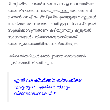
ടിക്കറ്റ്, തിരിച്ചറിയൽ രേഖ, പേന എന്നിവ മാത്രമേ
കൊണ്ട് പോകാൻ കഴിയുകയുള്ളൂ. മൊബൈൽ
ഫോൺ, വാച്ച്, പേഴ്‌സ് ഉൾപ്പെടെയുള്ള വസ്തുക്കൾ
കേന്ദ്രത്തിൽ സജ്ജമാക്കിയിട്ടുള്ള ക്ളോക്ക് റൂമിൽ
സൂക്ഷിക്കാവുന്നതാണ്. കഴിയുന്നതും കൂടുതൽ
സാധനങ്ങൾ പരീക്ഷാകേന്ദ്രത്തിലേക്ക്
കൊണ്ടുപോകാതിരിക്കാൻ ശ്രദ്ധിക്കുക.
പരീക്ഷാർത്ഥികൾ മേൽപ്പറഞ്ഞ കാര്യങ്ങൾ
കൃത്യമായി ശ്രദ്ധിക്കുക.
എൽ.ഡി.ക്ലർക്ക് മുഖ്യപരീക്ഷ
എഴുതുന്ന എല്ലാവർക്കും
വിജയാശംസകൾ..!!